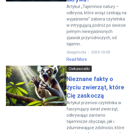
Artykuł „Tajemnice natury –
odkrycia, które wciąż czekają na
wyjaśnienie” zabiera czytelnika
w intrygującą podróż po świecie
pełnym niewyjaśnionych
zjawisk przyrodniczych, od
tajemn...
dasyprocta
2025-10-03
Read More
Ciekawostki
Nieznane fakty o
życiu zwierząt, które
Cię zaskoczą
Artykuł przenosi czytelnika w
fascynujący świat zwierząt,
odkrywając zarówno
tajemnicze obyczaje, jak i
zdumiewające zdolności, które