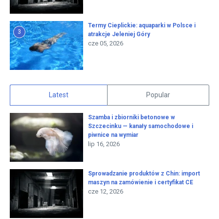
Termy Cieplickie: aquaparki w Polsce i
3
atrakcje Jeleniej Góry
cze 05, 2026
Latest
Popular
Szamba i zbiorniki betonowe w
Szczecinku — kanały samochodowe i
piwnice na wymiar
lip 16, 2026
Sprowadzanie produktów z Chin: import
maszyn na zamówienie i certyfikat CE
cze 12, 2026