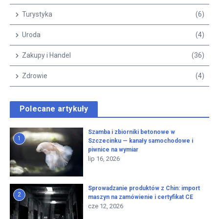
Turystyka
(6)
Uroda
(4)
Zakupy i Handel
(36)
Zdrowie
(4)
Polecane artykuły
Szamba i zbiorniki betonowe w
1
Szczecinku — kanały samochodowe i
piwnice na wymiar
lip 16, 2026
Sprowadzanie produktów z Chin: import
2
maszyn na zamówienie i certyfikat CE
cze 12, 2026