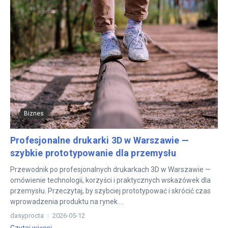
Biznes
Profesjonalne drukarki 3D w Warszawie —
szybkie prototypowanie dla przemysłu
Przewodnik po profesjonalnych drukarkach 3D w Warszawie —
omówienie technologii, korzyści i praktycznych wskazówek dla
przemysłu. Przeczytaj, by szybciej prototypować i skrócić czas
wprowadzenia produktu na rynek....
dasyprocta
2026-05-12
Czytaj więcej