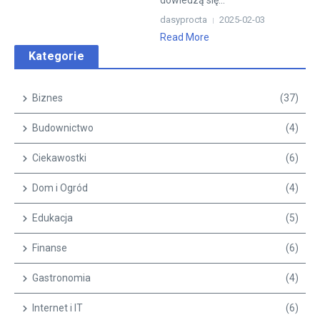
dowiedzą się...
dasyprocta
2025-02-03
Read More
Kategorie
Biznes
(37)
Budownictwo
(4)
Ciekawostki
(6)
Dom i Ogród
(4)
Edukacja
(5)
Finanse
(6)
Gastronomia
(4)
Internet i IT
(6)