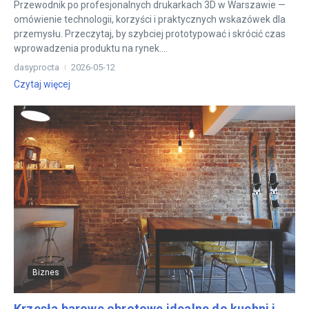
Przewodnik po profesjonalnych drukarkach 3D w Warszawie —
omówienie technologii, korzyści i praktycznych wskazówek dla
przemysłu. Przeczytaj, by szybciej prototypować i skrócić czas
wprowadzenia produktu na rynek....
dasyprocta
2026-05-12
Czytaj więcej
Biznes
Krzesła barowe obrotowe idealne do kuchni i