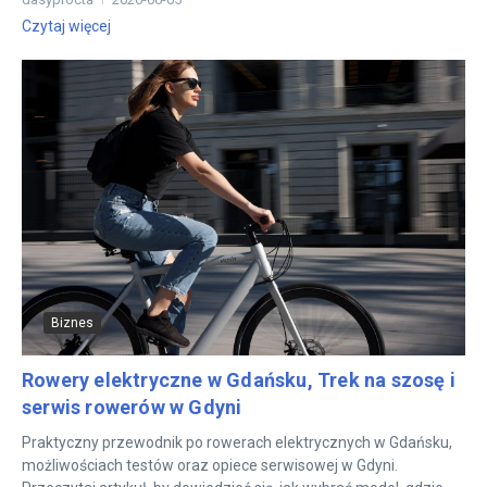
Czytaj więcej
Biznes
Rowery elektryczne w Gdańsku, Trek na szosę i
serwis rowerów w Gdyni
Praktyczny przewodnik po rowerach elektrycznych w Gdańsku,
możliwościach testów oraz opiece serwisowej w Gdyni.