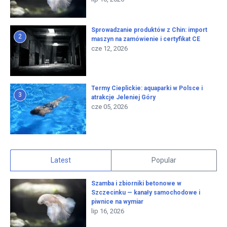
Sprowadzanie produktów z Chin: import
2
maszyn na zamówienie i certyfikat CE
cze 12, 2026
Termy Cieplickie: aquaparki w Polsce i
3
atrakcje Jeleniej Góry
cze 05, 2026
Latest
Popular
Szamba i zbiorniki betonowe w
Szczecinku — kanały samochodowe i
piwnice na wymiar
lip 16, 2026