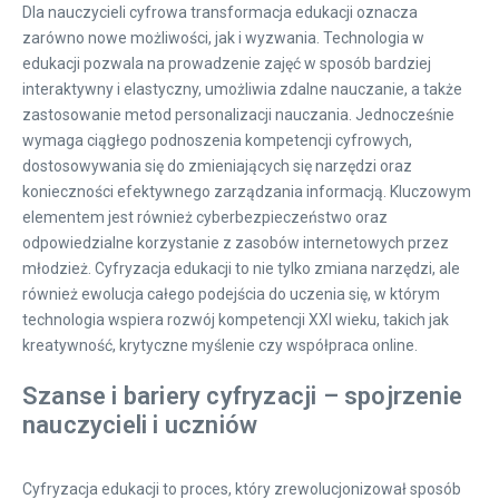
Dla nauczycieli cyfrowa transformacja edukacji oznacza
zarówno nowe możliwości, jak i wyzwania. Technologia w
edukacji pozwala na prowadzenie zajęć w sposób bardziej
interaktywny i elastyczny, umożliwia zdalne nauczanie, a także
zastosowanie metod personalizacji nauczania. Jednocześnie
wymaga ciągłego podnoszenia kompetencji cyfrowych,
dostosowywania się do zmieniających się narzędzi oraz
konieczności efektywnego zarządzania informacją. Kluczowym
elementem jest również cyberbezpieczeństwo oraz
odpowiedzialne korzystanie z zasobów internetowych przez
młodzież. Cyfryzacja edukacji to nie tylko zmiana narzędzi, ale
również ewolucja całego podejścia do uczenia się, w którym
technologia wspiera rozwój kompetencji XXI wieku, takich jak
kreatywność, krytyczne myślenie czy współpraca online.
Szanse i bariery cyfryzacji – spojrzenie
nauczycieli i uczniów
Cyfryzacja edukacji to proces, który zrewolucjonizował sposób