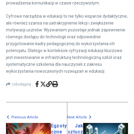
prowadzenia komunikacji w czasie rzeczywistym.
Cyfrowe narzędzia w edukacji to nie tylko wsparcie dydaktyczne,
ale również szansa na uatrakcyjnienie lekcji i zwiększenie
motywacji uczniów. Wyzwaniem pozostaje jednak zapewnienie
równego dostępu do technologii oraz odpowiednie
przygotowanie kadry pedagogicznej do wykorzystania ich
potencjału. Dlatego w kontekście cyfryzacji edukacji kluczowe
jest inwestowanie w infrastrukturę technologiczną szkół oraz
systematyczne szkolenia dla nauczycieli z zakresu
wykorzystania nowoczesnych rozwiązań w edukacji.
Udostępnij
Previous Article
Next Article
Egzoty
Jak
czne
sztucz