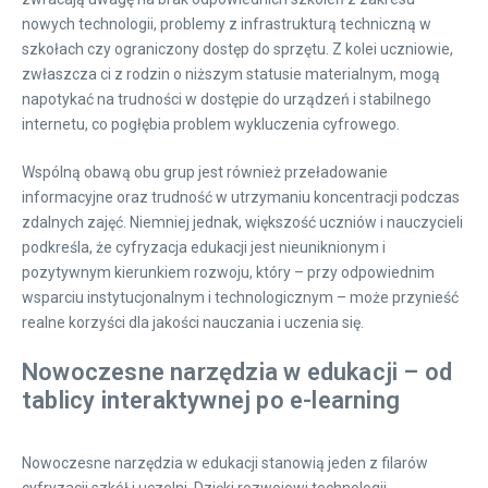
nowych technologii, problemy z infrastrukturą techniczną w
szkołach czy ograniczony dostęp do sprzętu. Z kolei uczniowie,
zwłaszcza ci z rodzin o niższym statusie materialnym, mogą
napotykać na trudności w dostępie do urządzeń i stabilnego
internetu, co pogłębia problem wykluczenia cyfrowego.
Wspólną obawą obu grup jest również przeładowanie
informacyjne oraz trudność w utrzymaniu koncentracji podczas
zdalnych zajęć. Niemniej jednak, większość uczniów i nauczycieli
podkreśla, że cyfryzacja edukacji jest nieuniknionym i
pozytywnym kierunkiem rozwoju, który – przy odpowiednim
wsparciu instytucjonalnym i technologicznym – może przynieść
realne korzyści dla jakości nauczania i uczenia się.
Nowoczesne narzędzia w edukacji – od
tablicy interaktywnej po e-learning
Nowoczesne narzędzia w edukacji stanowią jeden z filarów