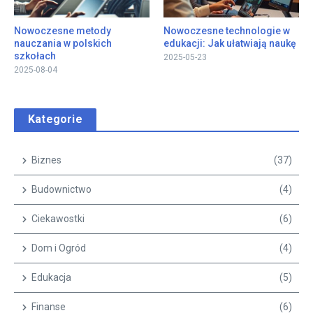
Nowoczesne metody
Nowoczesne technologie w
nauczania w polskich
edukacji: Jak ułatwiają naukę
szkołach
2025-05-23
2025-08-04
Kategorie
Biznes
(37)
Budownictwo
(4)
Ciekawostki
(6)
Dom i Ogród
(4)
Edukacja
(5)
Finanse
(6)