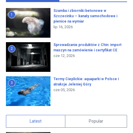
Szamba i zbiorniki betonowe w
1
Szczecinku — kanały samochodowe i
piwnice na wymiar
lip 16, 2026
Sprowadzanie produktów z Chin: import
2
maszyn na zamówienie i certyfikat CE
cze 12, 2026
Termy Cieplickie: aquaparki w Polsce i
3
atrakcje Jeleniej Góry
cze 05, 2026
Latest
Popular