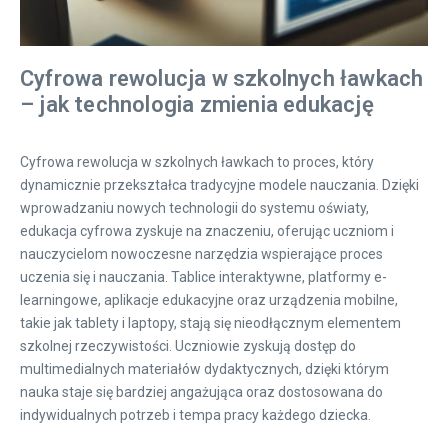
Cyfrowa rewolucja w szkolnych ławkach
– jak technologia zmienia edukację
Cyfrowa rewolucja w szkolnych ławkach to proces, który
dynamicznie przekształca tradycyjne modele nauczania. Dzięki
wprowadzaniu nowych technologii do systemu oświaty,
edukacja cyfrowa zyskuje na znaczeniu, oferując uczniom i
nauczycielom nowoczesne narzędzia wspierające proces
uczenia się i nauczania. Tablice interaktywne, platformy e-
learningowe, aplikacje edukacyjne oraz urządzenia mobilne,
takie jak tablety i laptopy, stają się nieodłącznym elementem
szkolnej rzeczywistości. Uczniowie zyskują dostęp do
multimedialnych materiałów dydaktycznych, dzięki którym
nauka staje się bardziej angażująca oraz dostosowana do
indywidualnych potrzeb i tempa pracy każdego dziecka.