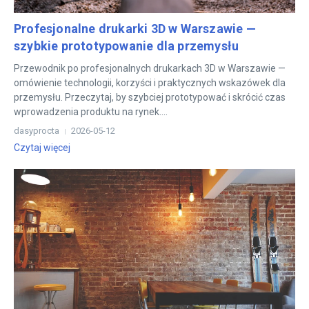
Profesjonalne drukarki 3D w Warszawie —
szybkie prototypowanie dla przemysłu
Przewodnik po profesjonalnych drukarkach 3D w Warszawie —
omówienie technologii, korzyści i praktycznych wskazówek dla
przemysłu. Przeczytaj, by szybciej prototypować i skrócić czas
wprowadzenia produktu na rynek....
dasyprocta
2026-05-12
Czytaj więcej