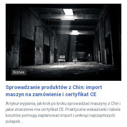
Biznes
Sprowadzanie produktów z Chin: import
maszyn na zamówienie i certyfikat CE
Artykuł wyjaśnia, jak krok po kroku sprowadzać maszyny z Chin i
jakie znaczenie ma certyfikat CE. Praktyczne wskazówki i tabela
kosztów pomogą zaplanować import i uniknąć najczęstszych
pułapek....