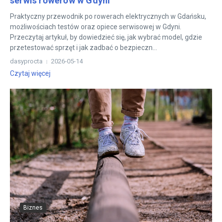
serwis rowerów w Gdyni
Praktyczny przewodnik po rowerach elektrycznych w Gdańsku,
możliwościach testów oraz opiece serwisowej w Gdyni.
Przeczytaj artykuł, by dowiedzieć się, jak wybrać model, gdzie
przetestować sprzęt i jak zadbać o bezpieczn...
dasyprocta
2026-05-14
Czytaj więcej
Biznes