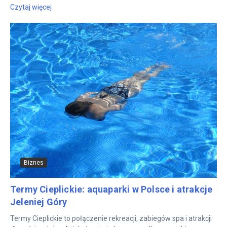
Czytaj więcej
Biznes
Termy Cieplickie: aquaparki w Polsce i atrakcje
Jeleniej Góry
Termy Cieplickie to połączenie rekreacji, zabiegów spa i atrakcji