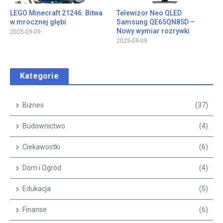
LEGO Minecraft 21246: Bitwa
Telewizor Neo QLED
w mrocznej głębi
Samsung QE65QN85D –
Nowy wymiar rozrywki
2025-09-09
2025-09-09
Kategorie
Biznes
(37)
Budownictwo
(4)
Ciekawostki
(6)
Dom i Ogród
(4)
Edukacja
(5)
Finanse
(6)