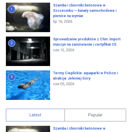
Szamba i zbiorniki betonowe w
1
Szczecinku — kanały samochodowe i
piwnice na wymiar
lip 16, 2026
Sprowadzanie produktów z Chin: import
2
maszyn na zamówienie i certyfikat CE
cze 12, 2026
Termy Cieplickie: aquaparki w Polsce i
3
atrakcje Jeleniej Góry
cze 05, 2026
Latest
Popular
Szamba i zbiorniki betonowe w