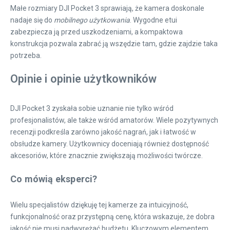
Małe rozmiary DJI Pocket 3 sprawiają, że kamera doskonale
nadaje się do
mobilnego użytkowania
. Wygodne etui
zabezpiecza ją przed uszkodzeniami, a kompaktowa
konstrukcja pozwala zabrać ją wszędzie tam, gdzie zajdzie taka
potrzeba.
Opinie i opinie użytkowników
DJI Pocket 3 zyskała sobie uznanie nie tylko wśród
profesjonalistów, ale także wśród amatorów. Wiele pozytywnych
recenzji podkreśla zarówno jakość nagrań, jak i łatwość w
obsłudze kamery. Użytkownicy doceniają również dostępność
akcesoriów, które znacznie zwiększają możliwości twórcze.
Co mówią eksperci?
Wielu specjalistów dziękuję tej kamerze za intuicyjność,
funkcjonalność oraz przystępną cenę, która wskazuje, że dobra
jakość nie musi nadwyrężać budżetu. Kluczowym elementem,