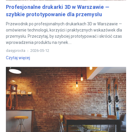
Profesjonalne drukarki 3D w Warszawie —
szybkie prototypowanie dla przemysłu
Przewodnik po profesjonalnych drukarkach 3D w Warszawie —
omówienie technologii, korzyści i praktycznych wskazówek dla
przemysłu. Przeczytaj, by szybciej prototypować i skrócić czas
wprowadzenia produktu na rynek....
dasyprocta
2026-05-12
Czytaj więcej