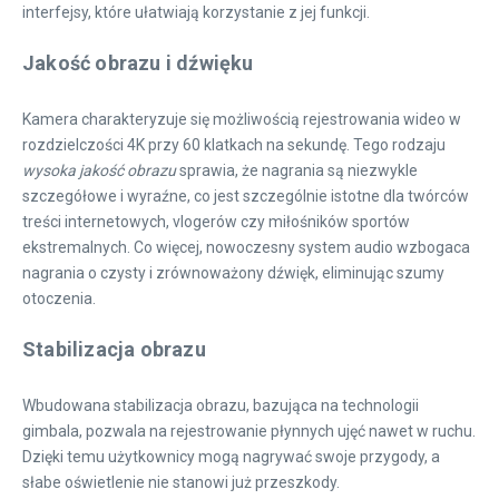
interfejsy, które ułatwiają korzystanie z jej funkcji.
Jakość obrazu i dźwięku
Kamera charakteryzuje się możliwością rejestrowania wideo w
rozdzielczości 4K przy 60 klatkach na sekundę. Tego rodzaju
wysoka jakość obrazu
sprawia, że nagrania są niezwykle
szczegółowe i wyraźne, co jest szczególnie istotne dla twórców
treści internetowych, vlogerów czy miłośników sportów
ekstremalnych. Co więcej, nowoczesny system audio wzbogaca
nagrania o czysty i zrównoważony dźwięk, eliminując szumy
otoczenia.
Stabilizacja obrazu
Wbudowana stabilizacja obrazu, bazująca na technologii
gimbala, pozwala na rejestrowanie płynnych ujęć nawet w ruchu.
Dzięki temu użytkownicy mogą nagrywać swoje przygody, a
słabe oświetlenie nie stanowi już przeszkody.