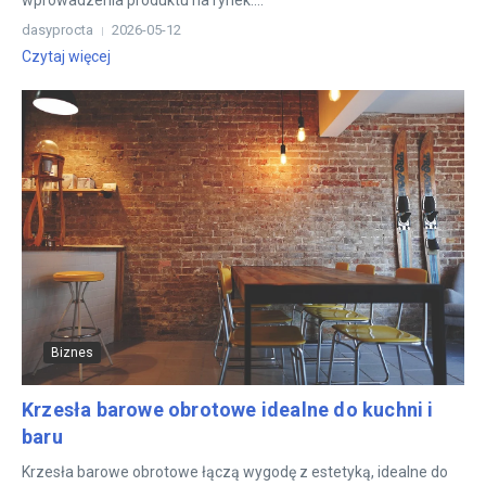
wprowadzenia produktu na rynek....
dasyprocta
2026-05-12
Czytaj więcej
Biznes
Krzesła barowe obrotowe idealne do kuchni i
baru
Krzesła barowe obrotowe łączą wygodę z estetyką, idealne do