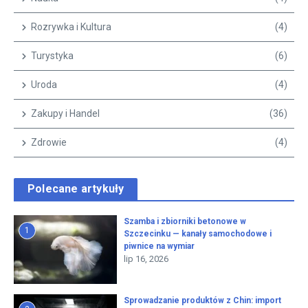
Rozrywka i Kultura
(4)
Turystyka
(6)
Uroda
(4)
Zakupy i Handel
(36)
Zdrowie
(4)
Polecane artykuły
Szamba i zbiorniki betonowe w
1
Szczecinku — kanały samochodowe i
piwnice na wymiar
lip 16, 2026
Sprowadzanie produktów z Chin: import