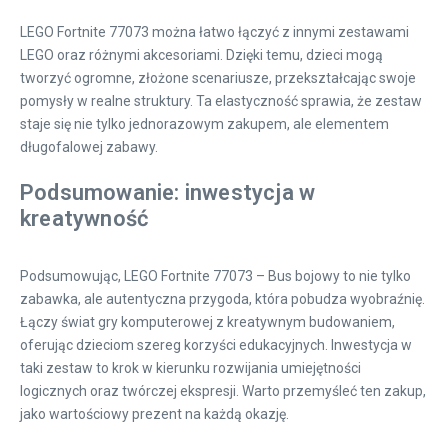
LEGO Fortnite 77073 można łatwo łączyć z innymi zestawami
LEGO oraz różnymi akcesoriami. Dzięki temu, dzieci mogą
tworzyć ogromne, złożone scenariusze, przekształcając swoje
pomysły w realne struktury. Ta elastyczność sprawia, że zestaw
staje się nie tylko jednorazowym zakupem, ale elementem
długofalowej zabawy.
Podsumowanie: inwestycja w
kreatywność
Podsumowując, LEGO Fortnite 77073 – Bus bojowy to nie tylko
zabawka, ale autentyczna przygoda, która pobudza wyobraźnię.
Łączy świat gry komputerowej z kreatywnym budowaniem,
oferując dzieciom szereg korzyści edukacyjnych. Inwestycja w
taki zestaw to krok w kierunku rozwijania umiejętności
logicznych oraz twórczej ekspresji. Warto przemyśleć ten zakup,
jako wartościowy prezent na każdą okazję.