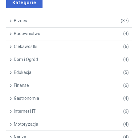
Kategorie
Biznes
(37)
Budownictwo
(4)
Ciekawostki
(6)
Dom i Ogród
(4)
Edukacja
(5)
Finanse
(6)
Gastronomia
(4)
Internet i IT
(6)
Motoryzacja
(4)
Nauka
(4)