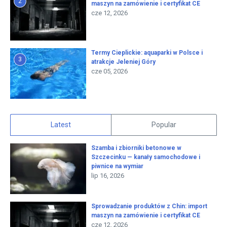
2
maszyn na zamówienie i certyfikat CE
cze 12, 2026
Termy Cieplickie: aquaparki w Polsce i
3
atrakcje Jeleniej Góry
cze 05, 2026
Latest
Popular
Szamba i zbiorniki betonowe w
Szczecinku — kanały samochodowe i
piwnice na wymiar
lip 16, 2026
Sprowadzanie produktów z Chin: import
maszyn na zamówienie i certyfikat CE
cze 12, 2026