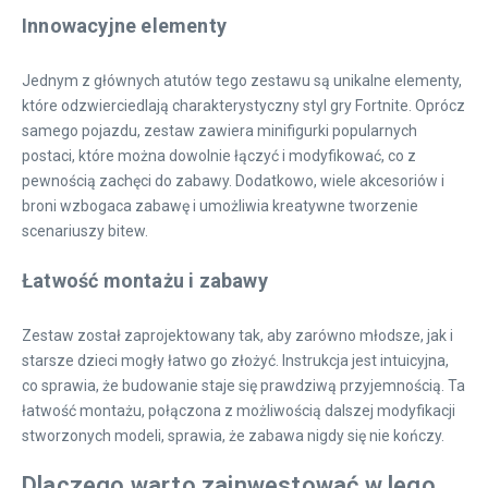
Innowacyjne elementy
Jednym z głównych atutów tego zestawu są unikalne elementy,
które odzwierciedlają charakterystyczny styl gry Fortnite. Oprócz
samego pojazdu, zestaw zawiera minifigurki popularnych
postaci, które można dowolnie łączyć i modyfikować, co z
pewnością zachęci do zabawy. Dodatkowo, wiele akcesoriów i
broni wzbogaca zabawę i umożliwia kreatywne tworzenie
scenariuszy bitew.
Łatwość montażu i zabawy
Zestaw został zaprojektowany tak, aby zarówno młodsze, jak i
starsze dzieci mogły łatwo go złożyć. Instrukcja jest intuicyjna,
co sprawia, że budowanie staje się prawdziwą przyjemnością. Ta
łatwość montażu, połączona z możliwością dalszej modyfikacji
stworzonych modeli, sprawia, że zabawa nigdy się nie kończy.
Dlaczego warto zainwestować w lego