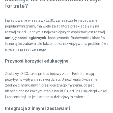
fortnite?
Inwestowanie w zestawy LEGO, zwłaszcza te inspirowane
popularnymi grami, ma wiele zalet, które przekładają się na
rozwój dzieci. Jednym z najważniejszych aspektów jest rozwój
umiejętności logicznych
i kreatywności. Budowanie z klocków
to nie tylko zabawa, ale także nauka rozwiązywania problemów i
myślenia przestrzennego.
Przynosi korzyści edukacyjne
Zestawy LEGO, takie jak bus bojowy z serii Fortnite, mają
pozytywny wpływ na rozwój dzieci. Umożliwiają ćwiczenie
zdolności manualnych oraz logicznego myślenia, co jest
nieocenione na każdym etapie nauki. Dzieci uczą się cierpliwości
i koncentracji, co jest istotne w dzisiejszym świecie.
Integracja z innymi zestawami