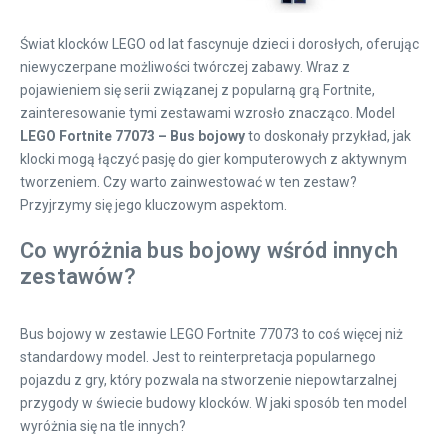
Świat klocków LEGO od lat fascynuje dzieci i dorosłych, oferując
niewyczerpane możliwości twórczej zabawy. Wraz z
pojawieniem się serii związanej z popularną grą Fortnite,
zainteresowanie tymi zestawami wzrosło znacząco. Model
LEGO Fortnite 77073 – Bus bojowy
to doskonały przykład, jak
klocki mogą łączyć pasję do gier komputerowych z aktywnym
tworzeniem. Czy warto zainwestować w ten zestaw?
Przyjrzymy się jego kluczowym aspektom.
Co wyróżnia bus bojowy wśród innych
zestawów?
Bus bojowy w zestawie LEGO Fortnite 77073 to coś więcej niż
standardowy model. Jest to reinterpretacja popularnego
pojazdu z gry, który pozwala na stworzenie niepowtarzalnej
przygody w świecie budowy klocków. W jaki sposób ten model
wyróżnia się na tle innych?