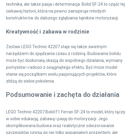
technika, ale także pasja i determinacja. Bolid SF-24 to część tej
ciekawej historii, która na pewno zainspiruje młodych
konstruktorów do dalszego zgłębiania tajników motoryzacji.
Kreatywność i zabawa w rodzinie
Zestaw LEGO Technic 42207 staje się także świetnym
narzędziem do spędzania czasu z rodziną. Budowanie bolidu
może być doskonałą okazją do wspólnego działania, wymiany
pomysłów i radości z osiągniętego efektu. Być może model
stanie się początkiem wielu pasjonujących projektów, które
zbliżą do siebie pokolenia.
Podsumowanie i zachęta do działania
LEGO Technic 42207 Bolid F1 Ferrari SF-24 to model, który łączy
w sobie edukację, zabawę i pasję do motoryzacji. Jego
skomplikowana budowa oraz realistyczne odwzorowanie
szczegółów czynią go nie tylko wspaniałym prezentem, ale