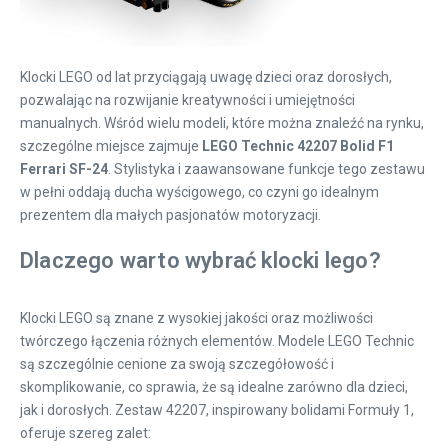
Klocki LEGO od lat przyciągają uwagę dzieci oraz dorosłych,
pozwalając na rozwijanie kreatywności i umiejętności
manualnych. Wśród wielu modeli, które można znaleźć na rynku,
szczególne miejsce zajmuje
LEGO Technic 42207 Bolid F1
Ferrari SF-24
. Stylistyka i zaawansowane funkcje tego zestawu
w pełni oddają ducha wyścigowego, co czyni go idealnym
prezentem dla małych pasjonatów motoryzacji.
Dlaczego warto wybrać klocki lego?
Klocki LEGO są znane z wysokiej jakości oraz możliwości
twórczego łączenia różnych elementów. Modele LEGO Technic
są szczególnie cenione za swoją szczegółowość i
skomplikowanie, co sprawia, że są idealne zarówno dla dzieci,
jak i dorosłych. Zestaw 42207, inspirowany bolidami Formuły 1,
oferuje szereg zalet: