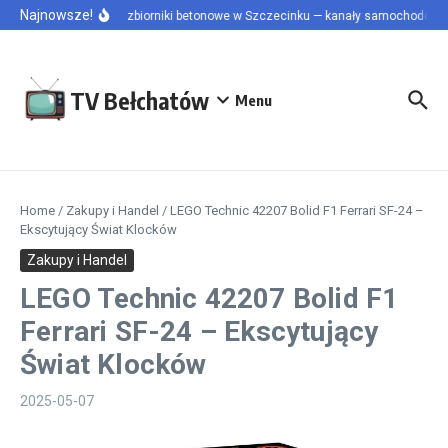
Przejdź do treści
Najnowsze!
Szamba i zbiorniki betonowe w Szczecinku — kanały samochodowe i 
TV Bełchatów
Menu
Home
/
Zakupy i Handel
/
LEGO Technic 42207 Bolid F1 Ferrari SF-24 –
Ekscytujący Świat Klocków
Zakupy i Handel
LEGO Technic 42207 Bolid F1
Ferrari SF-24 – Ekscytujący
Świat Klocków
2025-05-07