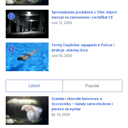
Sprowadzanie produktów z Chin: import
2
maszyn na zamówienie i certyfikat CE
cze 12, 2026
Termy Cieplickie: aquaparki w Polsce i
3
atrakcje Jeleniej Góry
cze 05, 2026
Latest
Popular
Szamba i zbiorniki betonowe w
Szczecinku — kanały samochodowe i
piwnice na wymiar
lip 16, 2026