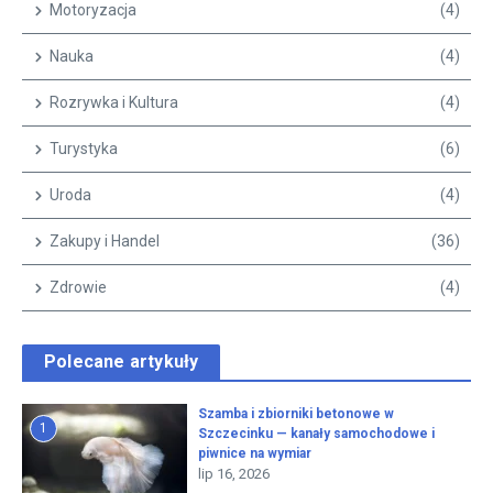
Motoryzacja
(4)
Nauka
(4)
Rozrywka i Kultura
(4)
Turystyka
(6)
Uroda
(4)
Zakupy i Handel
(36)
Zdrowie
(4)
Polecane artykuły
Szamba i zbiorniki betonowe w
1
Szczecinku — kanały samochodowe i
piwnice na wymiar
lip 16, 2026