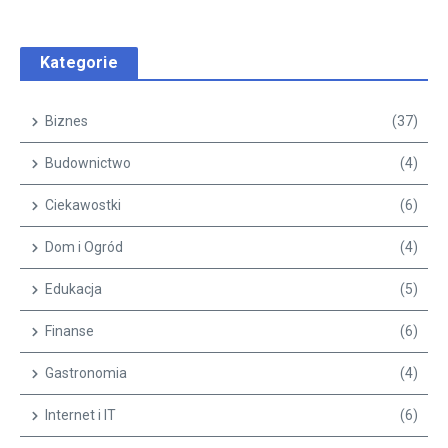
Kategorie
Biznes
(37)
Budownictwo
(4)
Ciekawostki
(6)
Dom i Ogród
(4)
Edukacja
(5)
Finanse
(6)
Gastronomia
(4)
Internet i IT
(6)