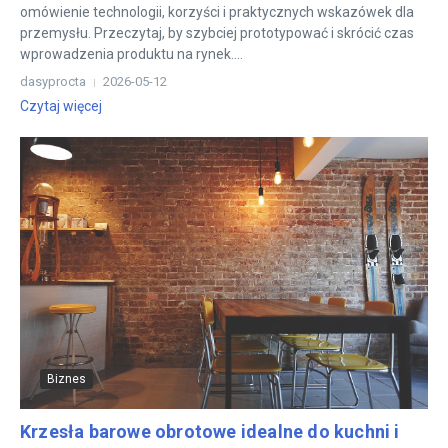
omówienie technologii, korzyści i praktycznych wskazówek dla
przemysłu. Przeczytaj, by szybciej prototypować i skrócić czas
wprowadzenia produktu na rynek....
dasyprocta
2026-05-12
Czytaj więcej
Biznes
Krzesła barowe obrotowe idealne do kuchni i