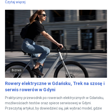
Czytaj więcej
Biznes
Rowery elektryczne w Gdańsku, Trek na szosę i
serwis rowerów w Gdyni
Praktyczny przewodnik po rowerach elektrycznych w Gdańsku,
możliwościach testów oraz opiece serwisowej w Gdyni.
Przeczytaj artykuł, by dowiedzieć się, jak wybrać model, gdzie