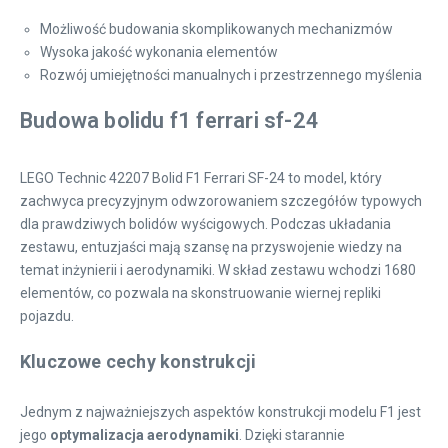
Możliwość budowania skomplikowanych mechanizmów
Wysoka jakość wykonania elementów
Rozwój umiejętności manualnych i przestrzennego myślenia
Budowa bolidu f1 ferrari sf-24
LEGO Technic 42207 Bolid F1 Ferrari SF-24 to model, który
zachwyca precyzyjnym odwzorowaniem szczegółów typowych
dla prawdziwych bolidów wyścigowych. Podczas układania
zestawu, entuzjaści mają szansę na przyswojenie wiedzy na
temat inżynierii i aerodynamiki. W skład zestawu wchodzi 1680
elementów, co pozwala na skonstruowanie wiernej repliki
pojazdu.
Kluczowe cechy konstrukcji
Jednym z najważniejszych aspektów konstrukcji modelu F1 jest
jego
optymalizacja aerodynamiki
. Dzięki starannie