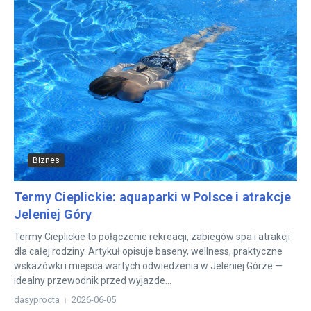
Biznes
Termy Cieplickie: aquaparki w Polsce i atrakcje
Jeleniej Góry
Termy Cieplickie to połączenie rekreacji, zabiegów spa i atrakcji
dla całej rodziny. Artykuł opisuje baseny, wellness, praktyczne
wskazówki i miejsca wartych odwiedzenia w Jeleniej Górze —
idealny przewodnik przed wyjazde...
dasyprocta
2026-06-05