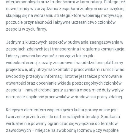
interpersonalnych oraz trudnościami w komunikacji. Dlatego też
nowe trendy w zarządzaniu zespołami zdalnymi coraz częściej
skupiają się na wdrażaniu strategii, które wspierają motywację,
poczucie przynależności i aktywne uczestnictwo członków
zespołu w życiu firmy.
Jednym z kluczowych aspektów budowania zaangażowania w
zespołach zdalnych jest transparentna i regularna komunikacja.
Liderzy powinni korzystać z narzędzi takich jak
wideokonferencje, czaty zespołowe i współdzielone platformy
projektowe, aby utrzymać kontakt z pracownikami i umożliwiać
swobodny przepływ informacji. Istotne jest także promowanie
otwartości oraz docenianie wkładu poszczególnych członków
zespołu – nawet drobne gesty uznania mogą mieć duży wpływ
na morale i lojalność pracowników w środowisku pracy zdalnej.
Kolejnym elementem wspierającym kulturę pracy online jest
tworzenie przestrzeni do nieformalnych interakcji. Spotkania
wirtualne nie powinny ograniczać się wyłącznie do tematów
zawodowych – miejsce na swobodną rozmowę czy wspólne