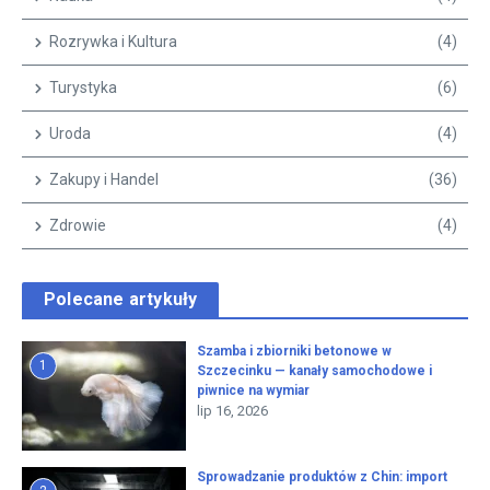
Rozrywka i Kultura
(4)
Turystyka
(6)
Uroda
(4)
Zakupy i Handel
(36)
Zdrowie
(4)
Polecane artykuły
Szamba i zbiorniki betonowe w
1
Szczecinku — kanały samochodowe i
piwnice na wymiar
lip 16, 2026
Sprowadzanie produktów z Chin: import