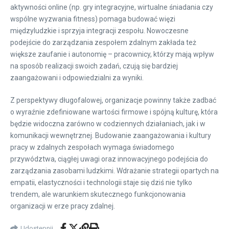
aktywności online (np. gry integracyjne, wirtualne śniadania czy
wspólne wyzwania fitness) pomaga budować więzi
międzyludzkie i sprzyja integracji zespołu. Nowoczesne
podejście do zarządzania zespołem zdalnym zakłada też
większe zaufanie i autonomię – pracownicy, którzy mają wpływ
na sposób realizacji swoich zadań, czują się bardziej
zaangażowani i odpowiedzialni za wyniki.
Z perspektywy długofalowej, organizacje powinny także zadbać
o wyraźnie zdefiniowane wartości firmowe i spójną kulturę, która
będzie widoczna zarówno w codziennych działaniach, jak i w
komunikacji wewnętrznej. Budowanie zaangażowania i kultury
pracy w zdalnych zespołach wymaga świadomego
przywództwa, ciągłej uwagi oraz innowacyjnego podejścia do
zarządzania zasobami ludzkimi. Wdrażanie strategii opartych na
empatii, elastyczności i technologii staje się dziś nie tylko
trendem, ale warunkiem skutecznego funkcjonowania
organizacji w erze pracy zdalnej.
Udostępnij