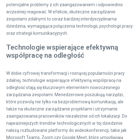
potencjalne problemy z ich zaangażowaniem i odpowiednio
wcześniej reagować. W efekcie, skuteczne zarządzanie
zespołami zdalnymi to coraz bardziej interdyscyplinarna
dziedzina, wymagająca połączenia technologii, psychologii pracy
oraz strategii komunikacyjnych.
Technologie wspierające efektywną
współpracę na odległość
W dobie cyfrowej transformacji i rosnącej popularności pracy
zdalnej, technologie wspierające efektywną współpracę na
odległość stają się kluczowym elementem nowoczesnego
zarządzania zespołami. Menedżerowie poszukują narzędzi,
które pozwolą nie tylko na bezproblemową komunikację, ale
także na skuteczne zarządzanie projektami i utrzymanie
zaangażowania pracowników niezależnie od ich lokalizacji. Do
najważniejszych trendów technologicznych w tej dziedzinie
należą rozbudowane platformy do wideokonferencji, takie jak
Microsoft Teams, Zoom czy Google Meet, które umożliwiają