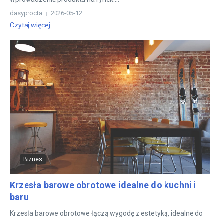
dasyprocta
2026-05-12
Czytaj więcej
Biznes
Krzesła barowe obrotowe idealne do kuchni i
baru
Krzesła barowe obrotowe łączą wygodę z estetyką, idealne do