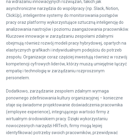
na wdrażaniu innowacyjnych rozwiązań, takich jak
asynchroniczne narzędzia do współpracy (np. Slack, Notion,
ClickUp), inteligentne systemy do monitorowania postępów
pracy oraz platformy wykorzystujące sztuczną inteligencję do
analizowania nastrojów i poziomu zaangażowania pracowników.
Kluczowe innowacje w zarządzaniu zespołami zdalnymi
obejmują również rozwój modeli pracy hybrydowej, opartych na
elastycznych grafikach i indywidualnym podejściu do potrzeb
zespołu. Organizacje coraz częściej inwestują również w rozwój
kompetencji cyfrowych liderów, którzy muszą umiejętnie łączyć
empatię i technologię w zarządzaniu rozproszonym
personelem.
Dodatkowo, zarządzanie zespołem zdalnym wymaga
ponownego zdefiniowania kultury organizacyjnej – konieczne
staje się świadome projektowanie doświadczenia pracownika
(employee experience), integrującego wartości firmy z
wirtualnym środowiskiem pracy. Dzięki wykorzystaniu
nowoczesnych narzędzi HRTech, firmy mogą lepiej
identyfikować potrzeby swoich pracowników, przewidywać