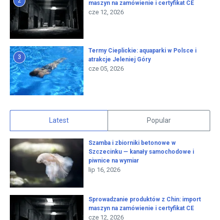
2
maszyn na zamówienie i certyfikat CE
cze 12, 2026
Termy Cieplickie: aquaparki w Polsce i
3
atrakcje Jeleniej Góry
cze 05, 2026
Latest
Popular
Szamba i zbiorniki betonowe w
Szczecinku — kanały samochodowe i
piwnice na wymiar
lip 16, 2026
Sprowadzanie produktów z Chin: import
maszyn na zamówienie i certyfikat CE
cze 12, 2026