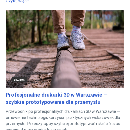
Czytaj więcej
Biznes
Profesjonalne drukarki 3D w Warszawie —
szybkie prototypowanie dla przemysłu
Przewodnik po profesjonalnych drukarkach 3D w Warszawie —
omówienie technologii, korzyści i praktycznych wskazówek dla
przemysłu. Przeczytaj, by szybciej prototypować i skrócić czas
wprowadzenia produktu na rynek....