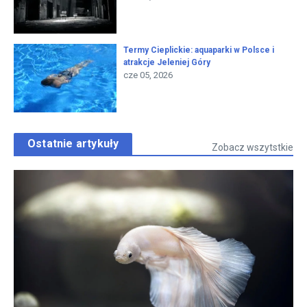
Termy Cieplickie: aquaparki w Polsce i
atrakcje Jeleniej Góry
cze 05, 2026
Ostatnie artykuły
Zobacz wszytstkie