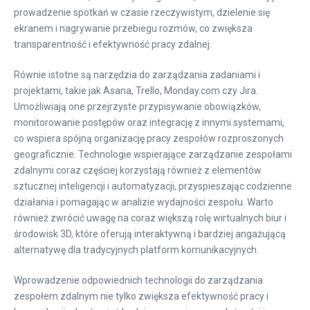
prowadzenie spotkań w czasie rzeczywistym, dzielenie się
ekranem i nagrywanie przebiegu rozmów, co zwiększa
transparentność i efektywność pracy zdalnej.
Równie istotne są narzędzia do zarządzania zadaniami i
projektami, takie jak Asana, Trello, Monday.com czy Jira.
Umożliwiają one przejrzyste przypisywanie obowiązków,
monitorowanie postępów oraz integrację z innymi systemami,
co wspiera spójną organizację pracy zespołów rozproszonych
geograficznie. Technologie wspierające zarządzanie zespołami
zdalnymi coraz częściej korzystają również z elementów
sztucznej inteligencji i automatyzacji, przyspieszając codzienne
działania i pomagając w analizie wydajności zespołu. Warto
również zwrócić uwagę na coraz większą rolę wirtualnych biur i
środowisk 3D, które oferują interaktywną i bardziej angażującą
alternatywę dla tradycyjnych platform komunikacyjnych.
Wprowadzenie odpowiednich technologii do zarządzania
zespołem zdalnym nie tylko zwiększa efektywność pracy i