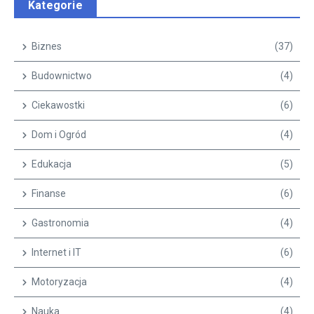
Kategorie
Biznes
(37)
Budownictwo
(4)
Ciekawostki
(6)
Dom i Ogród
(4)
Edukacja
(5)
Finanse
(6)
Gastronomia
(4)
Internet i IT
(6)
Motoryzacja
(4)
Nauka
(4)