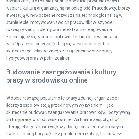
komunikacji, ale również buduje poczucie przynależności i
wspiera kulturę organizacyjną na odległość. Pracodawcy, którzy
inwestują w nowoczesne rozwiązania technologiczne, są w
stanie lepiej motywować swoich pracowników, szybciej
rozwiązywać problemy oraz efektywniej reagować na
zmieniające się warunki rynkowe. Technologie wspierające
współpracę na odległość stają się więc fundamentem
skutecznego i elastycznego zarządzania w erze pracy
hybrydowej oraz w pełni zdalnej.
Budowanie zaangażowania i kultury
pracy w środowisku online
W dobie rosnącej popularności pracy zdalnej, organizacje i
liderzy zespołów stają przed nowym wyzwaniem – jak
skutecznie budować zaangażowanie pracowników i pozytywną
kulturę pracy w środowisku online. Wirtualne zespoły, choć
oferują elastyczność i większy dostęp do talentów na całym
świecie, mogą borykać się z problemem izolacji, braku więzi