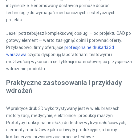
inżynierskie. Renomowany dostawca pomoże dobrać
technologię do wymagań mechanicznych i estetycznych
projektu.
Jeżeli potrzebujesz kompleksowej obsługi — od projektu CAD po
gotowy element — warto zasięgnąć opinii i porównać oferty.
Przykładowo, firmy oferujące
profesjonalne drukarki 3d
warszawa
często dysponują laboratoriami testowymi i
możliwością wykonania certyfikacji materiałowej, co przyspiesza
wdrożenie produktu.
Praktyczne zastosowania i przykłady
wdrożeń
W praktyce druk 3D wykorzystywany jest w wielu branżach:
motoryzacji, medycynie, elektronice i produkcji maszyn.
Prototypy funkcjonalne służą do testów wytrzymałościowych,
elementy montażowe jako uchwyty produkcyjne, a formy
krótkoseryjne przyspieszają procesy testowe.