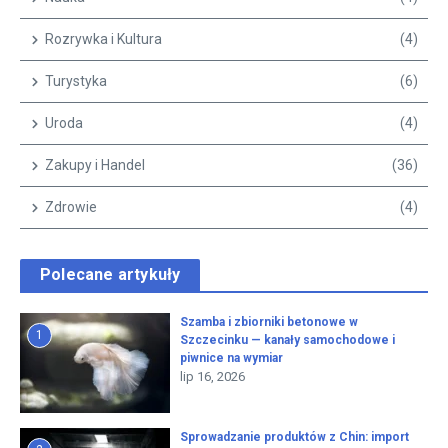
Rozrywka i Kultura
(4)
Turystyka
(6)
Uroda
(4)
Zakupy i Handel
(36)
Zdrowie
(4)
Polecane artykuły
Szamba i zbiorniki betonowe w
1
Szczecinku — kanały samochodowe i
piwnice na wymiar
lip 16, 2026
Sprowadzanie produktów z Chin: import