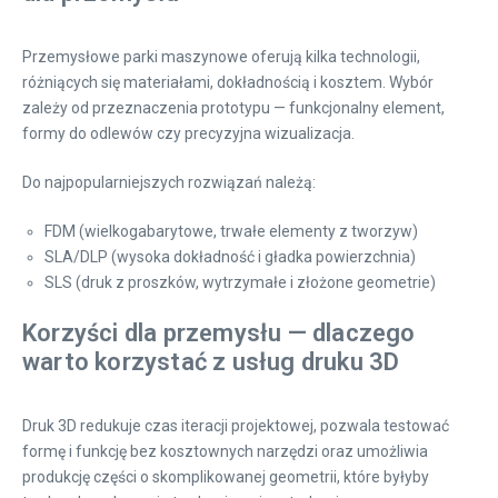
Przemysłowe parki maszynowe oferują kilka technologii,
różniących się materiałami, dokładnością i kosztem. Wybór
zależy od przeznaczenia prototypu — funkcjonalny element,
formy do odlewów czy precyzyjna wizualizacja.
Do najpopularniejszych rozwiązań należą:
FDM (wielkogabarytowe, trwałe elementy z tworzyw)
SLA/DLP (wysoka dokładność i gładka powierzchnia)
SLS (druk z proszków, wytrzymałe i złożone geometrie)
Korzyści dla przemysłu — dlaczego
warto korzystać z usług druku 3D
Druk 3D redukuje czas iteracji projektowej, pozwala testować
formę i funkcję bez kosztownych narzędzi oraz umożliwia
produkcję części o skomplikowanej geometrii, które byłyby