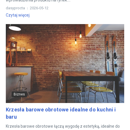
wprowadzenia produktu na rynek....
dasyprocta
2026-05-12
Czytaj więcej
Biznes
Krzesła barowe obrotowe idealne do kuchni i
baru
Krzesła barowe obrotowe łączą wygodę z estetyką, idealne do