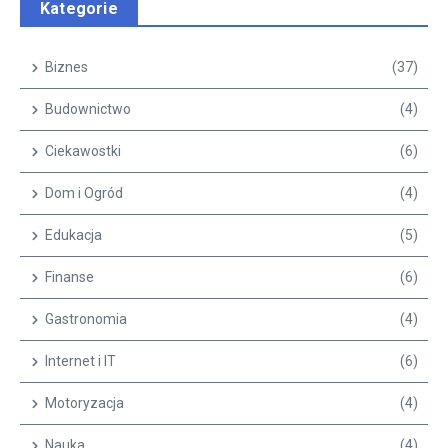
Kategorie
Biznes
(37)
Budownictwo
(4)
Ciekawostki
(6)
Dom i Ogród
(4)
Edukacja
(5)
Finanse
(6)
Gastronomia
(4)
Internet i IT
(6)
Motoryzacja
(4)
Nauka
(4)