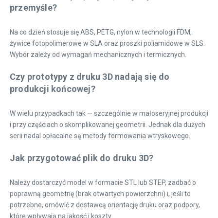
przemyśle?
Na co dzień stosuje się ABS, PETG, nylon w technologii FDM,
żywice fotopolimerowe w SLA oraz proszki poliamidowe w SLS.
Wybór zależy od wymagań mechanicznych i termicznych.
Czy prototypy z druku 3D nadają się do
produkcji końcowej?
W wielu przypadkach tak — szczególnie w małoseryjnej produkcji
i przy częściach o skomplikowanej geometrii. Jednak dla dużych
serii nadal opłacalne są metody formowania wtryskowego.
Jak przygotować plik do druku 3D?
Należy dostarczyć model w formacie STL lub STEP, zadbać o
poprawną geometrię (brak otwartych powierzchni) i, jeśli to
potrzebne, omówić z dostawcą orientację druku oraz podpory,
które wpływają na jakość i koszty.