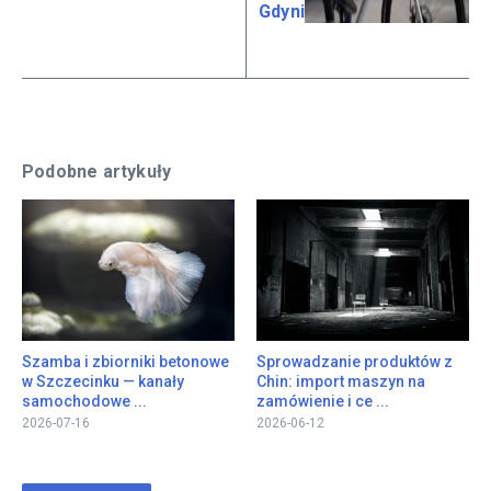
Gdyni
Podobne artykuły
Szamba i zbiorniki betonowe
Sprowadzanie produktów z
w Szczecinku — kanały
Chin: import maszyn na
samochodowe ...
zamówienie i ce ...
2026-07-16
2026-06-12