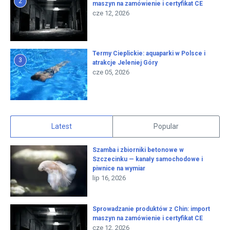
2
maszyn na zamówienie i certyfikat CE
cze 12, 2026
Termy Cieplickie: aquaparki w Polsce i
3
atrakcje Jeleniej Góry
cze 05, 2026
Latest
Popular
Szamba i zbiorniki betonowe w
Szczecinku — kanały samochodowe i
piwnice na wymiar
lip 16, 2026
Sprowadzanie produktów z Chin: import
maszyn na zamówienie i certyfikat CE
cze 12, 2026