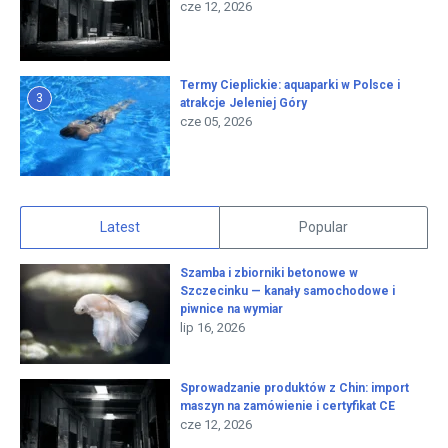
cze 12, 2026
Termy Cieplickie: aquaparki w Polsce i
3
atrakcje Jeleniej Góry
cze 05, 2026
Latest
Popular
Szamba i zbiorniki betonowe w
Szczecinku — kanały samochodowe i
piwnice na wymiar
lip 16, 2026
Sprowadzanie produktów z Chin: import
maszyn na zamówienie i certyfikat CE
cze 12, 2026