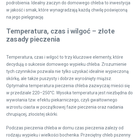
podrobienia. Idealny zaczyn do domowego chleba to inwestycja
w jakość i smak, które wynagradzają każdą chwilę poświęconą
na jego pielęgnację.
Temperatura, czas i wilgoć – złote
zasady pieczenia
Temperatura, czas i wilgoć to trzy kluczowe elementy, które
decydują o sukcesie domowego wypieku chleba. Zrozumienie
tych czynników pozwala nie tylko uzyskać idealnie wypieczoną
skórkę, ale także puszysty i dobrze wyrośnięty miąższ.
Optymalna temperatura pieczenia chleba zazwyczaj mieści się
w przedziale 220–250°C. Wysoka temperatura jest niezbędna do
wywołania tzw. efektu piekarniczego, czyli gwałtownego
wzrostu ciasta w początkowej fazie pieczenia oraz nadania
chrupiącej, złocistej skórki.
Podczas pieczenia chleba w domu czas pieczenia zależy od
rodzaju wypieku i wielkości bochenka. Przeciętny chleb pszenny