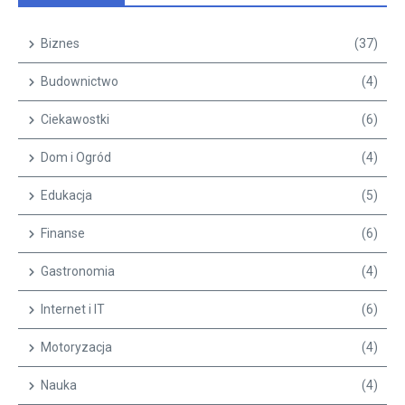
Biznes
(37)
Budownictwo
(4)
Ciekawostki
(6)
Dom i Ogród
(4)
Edukacja
(5)
Finanse
(6)
Gastronomia
(4)
Internet i IT
(6)
Motoryzacja
(4)
Nauka
(4)