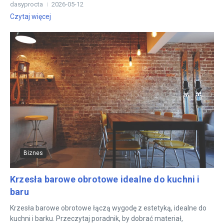
dasyprocta
2026-05-12
Czytaj więcej
Biznes
Krzesła barowe obrotowe idealne do kuchni i
baru
Krzesła barowe obrotowe łączą wygodę z estetyką, idealne do
kuchni i barku. Przeczytaj poradnik, by dobrać materiał,