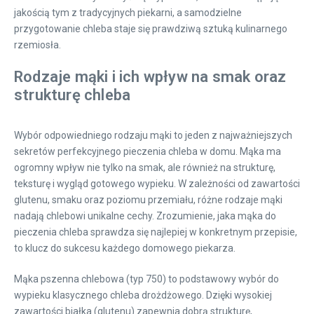
jakością tym z tradycyjnych piekarni, a samodzielne
przygotowanie chleba staje się prawdziwą sztuką kulinarnego
rzemiosła.
Rodzaje mąki i ich wpływ na smak oraz
strukturę chleba
Wybór odpowiedniego rodzaju mąki to jeden z najważniejszych
sekretów perfekcyjnego pieczenia chleba w domu. Mąka ma
ogromny wpływ nie tylko na smak, ale również na strukturę,
teksturę i wygląd gotowego wypieku. W zależności od zawartości
glutenu, smaku oraz poziomu przemiału, różne rodzaje mąki
nadają chlebowi unikalne cechy. Zrozumienie, jaka mąka do
pieczenia chleba sprawdza się najlepiej w konkretnym przepisie,
to klucz do sukcesu każdego domowego piekarza.
Mąka pszenna chlebowa (typ 750) to podstawowy wybór do
wypieku klasycznego chleba drożdżowego. Dzięki wysokiej
zawartości białka (glutenu) zapewnia dobrą strukturę,