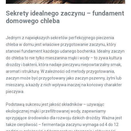
Sekrety idealnego zaczynu – fundament
domowego chleba
Jednym z największych sekretów perfekcyjnego pieczenia
chleba w domu jest właściwe przygotowanie zaczynu, który
stanowi fundament każdego udanego bochenka. Idealny zaczyn
do chleba to nie tylko mieszanina mąki i wody – to żywa kultura
drożdży i bakterii, która nadaje pieczywu niepowtarzalny smak,
aromat i strukturę. W zależności od metody przygotowania,
zaczyn może być przygotowany jako zaczyn pszenny, żytni lub
mieszany, a każdy z nich wpływa inaczej na końcowy charakter
pieczywa.
Podstawą sukcesu jest jakość składników – używając
ekologicznej mąki i przefiltrowanej wody, zapewniamy
sprzyjające środowisko dla rozwoju dzikich drożdży. Ważna jest
także cierpliwość – fermentacja zaczynu wymaga od 4 do 12