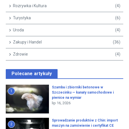
Rozrywka i Kultura
(4)
Turystyka
(6)
Uroda
(4)
Zakupy i Handel
(36)
Zdrowie
(4)
Polecane artykuły
Szamba i zbiorniki betonowe w
1
Szczecinku — kanały samochodowe i
piwnice na wymiar
lip 16, 2026
Sprowadzanie produktów z Chin: import
2
maszyn na zamówienie i certyfikat CE