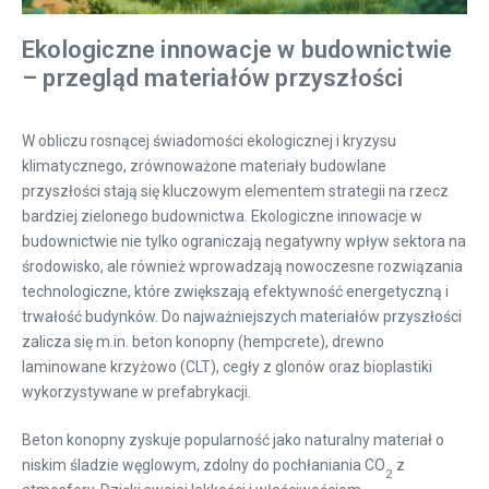
Ekologiczne innowacje w budownictwie
– przegląd materiałów przyszłości
W obliczu rosnącej świadomości ekologicznej i kryzysu
klimatycznego, zrównoważone materiały budowlane
przyszłości stają się kluczowym elementem strategii na rzecz
bardziej zielonego budownictwa. Ekologiczne innowacje w
budownictwie nie tylko ograniczają negatywny wpływ sektora na
środowisko, ale również wprowadzają nowoczesne rozwiązania
technologiczne, które zwiększają efektywność energetyczną i
trwałość budynków. Do najważniejszych materiałów przyszłości
zalicza się m.in. beton konopny (hempcrete), drewno
laminowane krzyżowo (CLT), cegły z glonów oraz bioplastiki
wykorzystywane w prefabrykacji.
Beton konopny zyskuje popularność jako naturalny materiał o
niskim śladzie węglowym, zdolny do pochłaniania CO
z
2