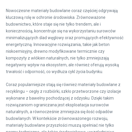
Nowoczesne materiały budowlane coraz częściej odgrywają
kluczową rolę w ochronie środowiska. Zrównoważone
budownictwo, które staje się nie tylko trendem, ale i
koniecznością, koncentruje się na wykorzystaniu surowców
minimalizujących ślad węglowy oraz promujących efektywność
energetyczną. Innowacyjne rozwiązania, takie jak beton
niskoemisyjny, drewno modyfikowane termicznie czy
kompozyty z włókien naturalnych, nie tylko zmniejszają
negatywny wpływ na ekosystem, ale również oferują wysoką
trwałość i odporność, co wydłuża cykl życia budynku.
Coraz popularniejsze stają się również materiały budowlane z
recyklingu – cegły z rozbiórki, szkło przetworzone czy izolacje
wykonane z bawełny pochodzącej z odzysku. Dzięki takim
rozwiązaniom ograniczana jest eksploatacja surowców
naturalnych, a równocześnie zmniejsza się ilość odpadów
budowlanych. W kontekście zrównoważonego rozwoju,
materiały budowlane przyszłości muszą spełniać nie tylko