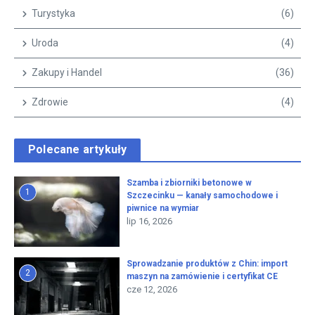
Turystyka
(6)
Uroda
(4)
Zakupy i Handel
(36)
Zdrowie
(4)
Polecane artykuły
Szamba i zbiorniki betonowe w
1
Szczecinku — kanały samochodowe i
piwnice na wymiar
lip 16, 2026
Sprowadzanie produktów z Chin: import
2
maszyn na zamówienie i certyfikat CE
cze 12, 2026