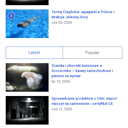
Termy Cieplickie: aquaparki w Polsce i
3
atrakcje Jeleniej Góry
cze 05, 2026
Latest
Popular
Szamba i zbiorniki betonowe w
Szczecinku — kanały samochodowe i
piwnice na wymiar
lip 16, 2026
Sprowadzanie produktów z Chin: import
maszyn na zamówienie i certyfikat CE
cze 12, 2026