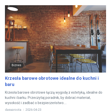
Biznes
Krzesła barowe obrotowe idealne do kuchni i
baru
Krzesła barowe obrotowe łączą wygodę z estetyką, idealne do
kuchni i barku. Przeczytaj poradnik, by dobrać materiał,
wysokość i zadbać o bezpieczeństwo....
dasyprocta
2026-04-23