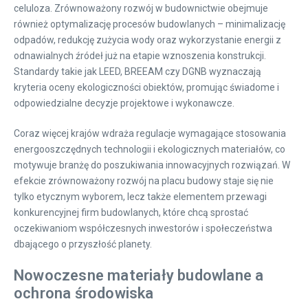
celuloza. Zrównoważony rozwój w budownictwie obejmuje
również optymalizację procesów budowlanych – minimalizację
odpadów, redukcję zużycia wody oraz wykorzystanie energii z
odnawialnych źródeł już na etapie wznoszenia konstrukcji.
Standardy takie jak LEED, BREEAM czy DGNB wyznaczają
kryteria oceny ekologiczności obiektów, promując świadome i
odpowiedzialne decyzje projektowe i wykonawcze.
Coraz więcej krajów wdraża regulacje wymagające stosowania
energooszczędnych technologii i ekologicznych materiałów, co
motywuje branżę do poszukiwania innowacyjnych rozwiązań. W
efekcie zrównoważony rozwój na placu budowy staje się nie
tylko etycznym wyborem, lecz także elementem przewagi
konkurencyjnej firm budowlanych, które chcą sprostać
oczekiwaniom współczesnych inwestorów i społeczeństwa
dbającego o przyszłość planety.
Nowoczesne materiały budowlane a
ochrona środowiska