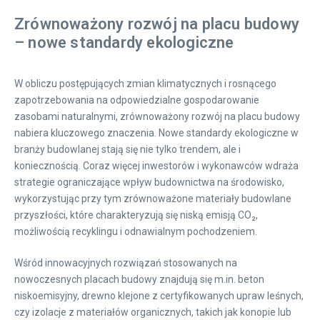
Zrównoważony rozwój na placu budowy
– nowe standardy ekologiczne
W obliczu postępujących zmian klimatycznych i rosnącego
zapotrzebowania na odpowiedzialne gospodarowanie
zasobami naturalnymi, zrównoważony rozwój na placu budowy
nabiera kluczowego znaczenia. Nowe standardy ekologiczne w
branży budowlanej stają się nie tylko trendem, ale i
koniecznością. Coraz więcej inwestorów i wykonawców wdraża
strategie ograniczające wpływ budownictwa na środowisko,
wykorzystując przy tym zrównoważone materiały budowlane
przyszłości, które charakteryzują się niską emisją CO₂,
możliwością recyklingu i odnawialnym pochodzeniem.
Wśród innowacyjnych rozwiązań stosowanych na
nowoczesnych placach budowy znajdują się m.in. beton
niskoemisyjny, drewno klejone z certyfikowanych upraw leśnych,
czy izolacje z materiałów organicznych, takich jak konopie lub