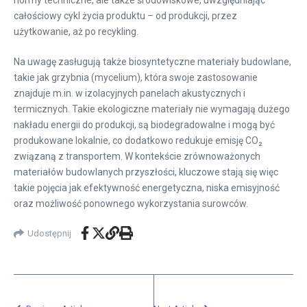
normy techniczne, ale także środowiskowe, uwzględniając
całościowy cykl życia produktu – od produkcji, przez
użytkowanie, aż po recykling.
Na uwagę zasługują także biosyntetyczne materiały budowlane,
takie jak grzybnia (mycelium), która swoje zastosowanie
znajduje m.in. w izolacyjnych panelach akustycznych i
termicznych. Takie ekologiczne materiały nie wymagają dużego
nakładu energii do produkcji, są biodegradowalne i mogą być
produkowane lokalnie, co dodatkowo redukuje emisję CO₂
związaną z transportem. W kontekście zrównoważonych
materiałów budowlanych przyszłości, kluczowe stają się więc
takie pojęcia jak efektywność energetyczna, niska emisyjność
oraz możliwość ponownego wykorzystania surowców.
Udostępnij